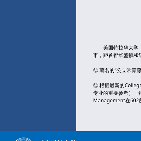
美国特拉华大学（Uni
市，距首都华盛顿和
◎ 著名的“公立常青
◎ 根据最新的Coll
专业的重要参考），特拉华大
Management在60