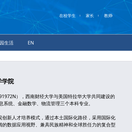
在校学生
家长
教师
园生活
EN
学学院
91972N），西南财经大学与美国特拉华大学共同建设的
信息系统、金融数学、物流管理三个本科专业。
创新人才培养模式，通过本土国际化路径，采用国际化
阔的数据应用视野、兼具民族精神和全球胜任力的复合型