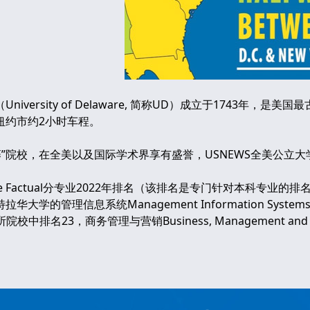
versity of Delaware, 简称UD）成立于1743年
纽约市约2小时车程。
藤”院校，在全美以及国际学术界享有盛誉，USNEWS全美公立大学
ege Factual分专业2022年排名（该排名是专门针对本科
学的管理信息系统Management Information Systems在2
2所院校中排名23，商务管理与营销Business, Management and