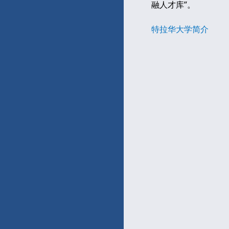
融人才库”。
特拉华大学简介