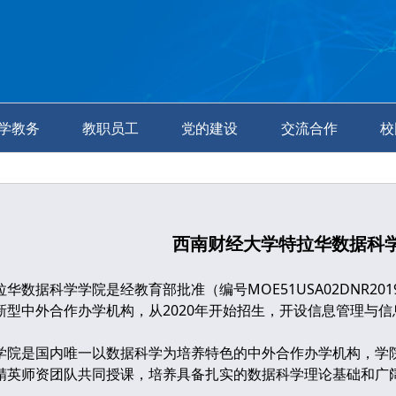
学教务
教职员工
党的建设
交流合作
校
西南财经大学特拉华数据科
据科学学院是经教育部批准（编号MOE51USA02DNR201
新型中外合作办学机构，从2020年开始招生，开设信息管理与
是国内唯一以数据科学为培养特色的中外合作办学机构，学院
精英师资团队共同授课，培养具备扎实的数据科学理论基础和广