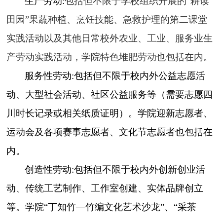
生产劳动
:
包括但不限于学校组织开展的
“耕读
田园”果蔬种植、烹饪技能、急救护理的第二课堂
实践活动以及其他日常校外农业、工业、服务业生
产劳动实践活动，学院特色堆肥劳动也包括在内。
服务性劳动
:包括但不限于校内外公益志愿活
动、大型社会活动、社区公益服务等（需要志愿四
川时长记录或相关纸质证明）。学院迎新志愿者、
运动会及各项赛事志愿者、文化节志愿者也包括在
内。
创造性劳动
:包括但不限于校内外创新创业活
动、传统工艺制作、工作室创建、实体品牌创立
等。学院“丁知竹—竹编文化艺术沙龙”、“采茶