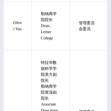
勒纳商学
院院长
管理委员
Olive
Dean,
会委员
r Yao
Lerner
College
特拉华数
据科学学
院美方副
院长
勒纳商学
院资深副
院长
Associate
Dean from