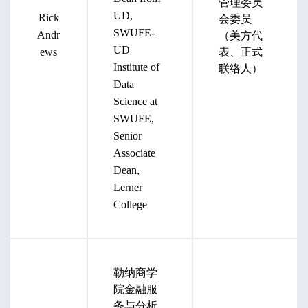
管理委员
UD,
会委员
Rick
SWUFE-
（美方代
Andr
UD
表、正式
ews
联络人）
Institute of
Data
Science at
SWUFE,
Senior
Associate
Dean,
Lerner
College
勒纳商学
院金融服
务与分析