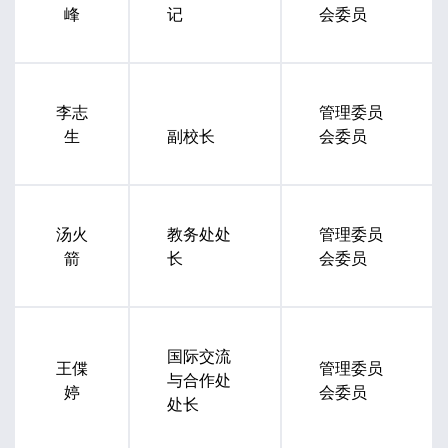
峰
记
会委员
李志
管理委员
生
副校长
会委员
汤火
教务处处
管理委员
箭
长
会委员
国际交流
王偞
管理委员
与合作处
婷
会委员
处长