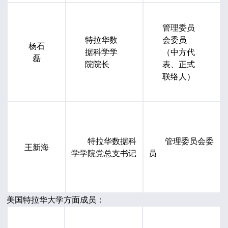
管理委员
特拉华数
会委员
杨石
据科学学
（中方代
磊
院院长
表、正式
联络人）
特拉华数据科
管理委员会委
王新海
学学院
党
总支
书记
员
美国特拉华大学方面成员：